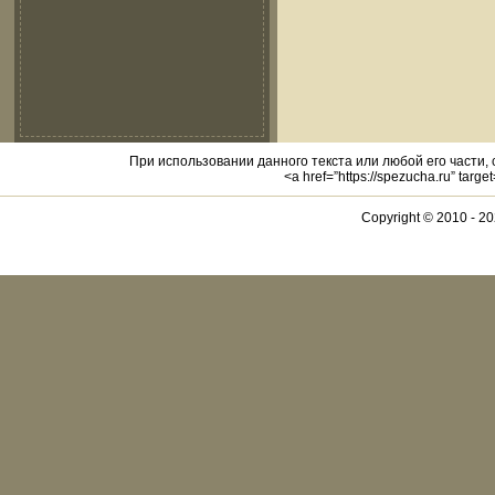
При использовании данного текста или любой его части,
<a href=”https://spezucha.ru” targ
Copyright © 2010 -
20