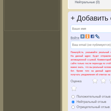
Нейтральные
(0)
+
Добавить 
Войти
Пожалуйста, указывайте реальный e
На данный адрес будет отправле
активационной ссылкой. Комментарий
сайте только после перехода по это
важно знать, что вы реальный челове
бот. Кроме того на данный адре
получать уведомления об ответах на
Оценка
Положительный отзыв
Нейтральный отзыв
Отрицательный отзыв