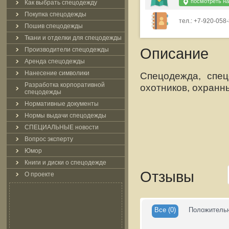
посмотреть на
Как выбрать спецодежду
Покупка спецодежды
тел.: +7-920-058-
Пошив спецодежды
Ткани и отделки для спецодежды
Описание
Производители спецодежды
Аренда спецодежды
Нанесение символики
Спецодежда, спец
Разработка корпоративной
охотников, охранны
спецодежды
Нормативные документы
Нормы выдачи спецодежды
СПЕЦИАЛЬНЫЕ новости
Вопрос эксперту
Юмор
Книги и диски о спецодежде
Отзывы
О проекте
Все
(0)
Положитель