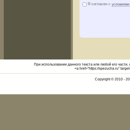
Я согласен с
условиями
При использовании данного текста или любой его части,
<a href=”https://spezucha.ru” targ
Copyright © 2010 -
20