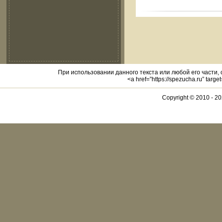
При использовании данного текста или любой его части,
<a href=”https://spezucha.ru” targ
Copyright © 2010 -
20