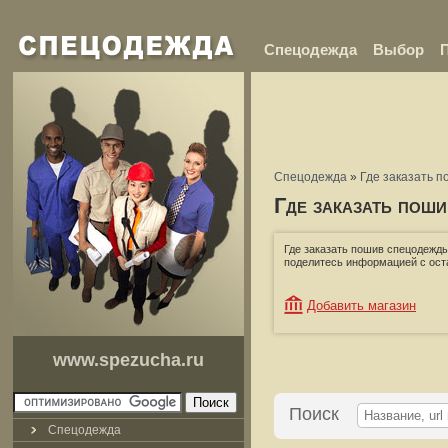
Спецодежда
Выбор
Спецодежда
»
Где заказать 
Где заказать пош
Где заказать пошив спецодежды
поделитесь информацией с ос
Добавить магазин
www.spezucha.ru
Поиск
Спецодежда