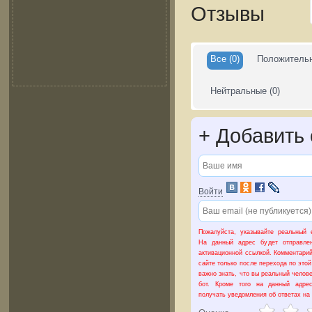
Отзывы
Все
(0)
Положитель
Нейтральные
(0)
+
Добавить 
Войти
Пожалуйста, указывайте реальный e
На данный адрес будет отправле
активационной ссылкой. Комментарий
сайте только после перехода по это
важно знать, что вы реальный челове
бот. Кроме того на данный адре
получать уведомления об ответах на