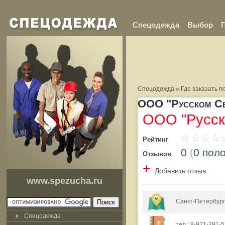
Спецодежда
Выбор
Спецодежда
»
Где заказать 
ООО "Русском Сер
ООО "Русск
Рейтинг
0
(
0 пол
Отзывов
+
Добавить отзыв
www.spezucha.ru
Санкт-Петербург,
Спецодежда
тел.: 8-921-391-53