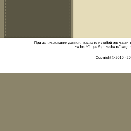
При использовании данного текста или любой его части,
<a href=”https://spezucha.ru” targ
Copyright © 2010 -
20