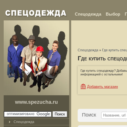
Спецодежда
Выбор
Спецодежда
»
Где купить спе
Где купить спецод
Где купить спецодежду? Добавь
информацией с остальными!
Добавить магазин
www.spezucha.ru
Поиск
Спецодежда