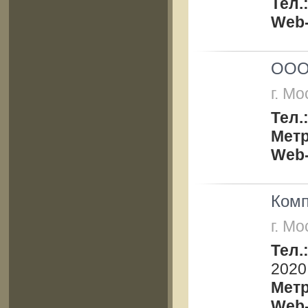
Тел.
Web-
ООО
г. Мо
Тел.
Мет
Web-
Ком
г. Мо
Тел.
2020
Мет
Web-