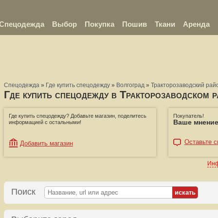
Спецодежда
Выбор
Покупка
Пошив
Ткани
Аренда
Спецодежда
»
Где купить спецодежду
»
Волгоград
»
Тракторозаводский рай
Где купить спецодежду в Тракторозаводском р
Где купить спецодежду? Добавьте магазин, поделитесь
Покупатель!
Ваше мнение
информацией с остальными!
Оставьте с
Добавить магазин
Инф
Поиск