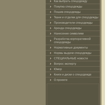
Как выбрать спецодежду
Покупка спецодежды
Пошив спецодежды
Ткани и отделки для спецодежды
Производители спецодежды
Аренда спецодежды
Нанесение символики
Разработка корпоративной
спецодежды
Нормативные документы
Нормы выдачи спецодежды
СПЕЦИАЛЬНЫЕ новости
Вопрос эксперту
Юмор
Книги и диски о спецодежде
О проекте